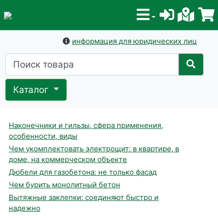
информация для юридических лиц
Каталог
Наконечники и гильзы, сфера применения,
особенности, виды
Чем укомплектовать электрощит: в квартире, в
доме, на коммерческом объекте
Дюбели для газобетона: не только фасад
Чем бурить монолитный бетон
Вытяжные заклепки: соединяют быстро и
надежно