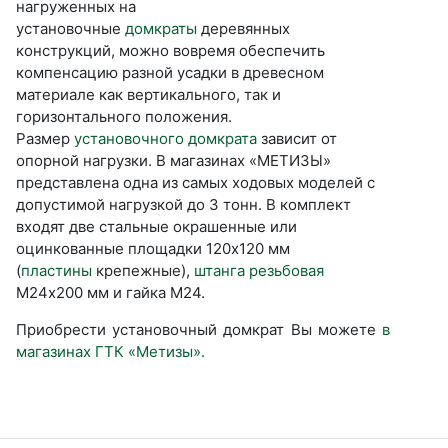
нагруженных на
установочные
домкраты
деревянных
конструкций, можно вовремя обеспечить
компенсацию разной усадки в древесном
материале как вертикального, так и
горизонтального положения.
Размер
установочного домкрата
зависит от
опорной нагрузки. В магазинах «МЕТИЗЫ»
представлена одна из самых ходовых моделей с
допустимой нагрузкой до 3 тонн. В комплект
входят две стальные окрашенные или
оцинкованные площадки 120х120 мм
(
пластины
крепежные),
штанга резьбовая
М24х200 мм и гайка М24.
Приобрести установочный домкрат Вы можете
в
магазинах ГТК «Метизы».